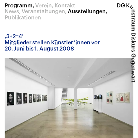
Programm
Verein
Kontakt
DG K
u
News
Veranstaltungen
Ausstellungen
nstraum Diskurs Gegenwart
Publikationen
‚
3+2=4’
Mitglieder stellen Künstler*innen vor
20. Juni bis 1. August 2008