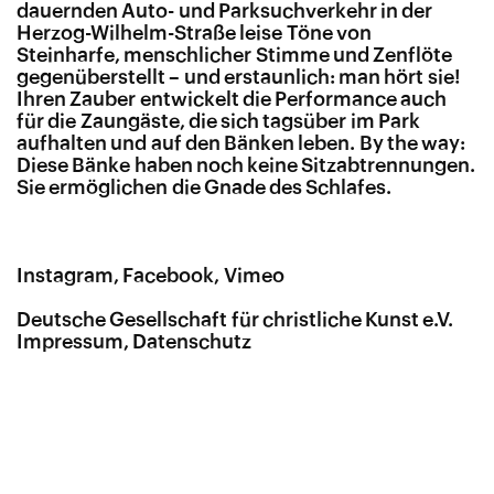
dauernden Auto- und Parksuchverkehr in der
Herzog-Wilhelm-Straße leise Töne von
Steinharfe, menschlicher Stimme und Zenflöte
gegenüberstellt – und erstaunlich: man hört sie!
Ihren Zauber entwickelt die Performance auch
für die Zaungäste, die sich tagsüber im Park
aufhalten und auf den Bänken leben. By the way:
Diese Bänke haben noch keine Sitzabtrennungen.
Sie ermöglichen die Gnade des Schlafes.
Instagram
Facebook
Vimeo
Deutsche Gesellschaft für christliche Kunst e.V.
Impressum
Datenschutz