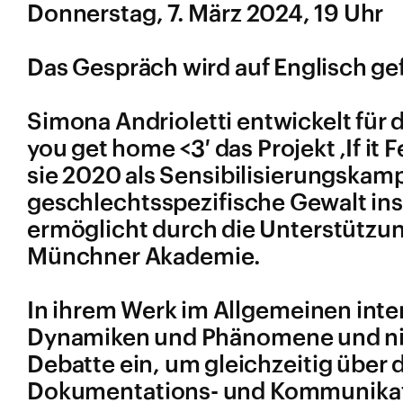
Donnerstag, 7. März 2024, 19 Uhr
Das Gespräch wird auf Englisch ge
Simona Andrioletti entwickelt für
you get home <3′ das Projekt ‚If it 
sie 2020 als Sensibilisierungsk
geschlechtsspezifische Gewalt ins
ermöglicht durch die Unterstützu
Münchner Akademie.
In ihrem Werk im Allgemeinen inter
Dynamiken und Phänomene und nimm
Debatte ein, um gleichzeitig über 
Dokumentations- und Kommunikat