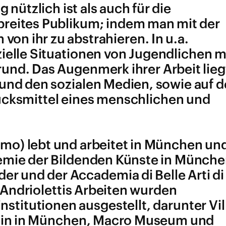
 nützlich ist als auch für die
 breites Publikum; indem man mit der
 von ihr zu abstrahieren. In u.a.
ielle Situationen von Jugendlichen m
und. Das Augenmerk ihrer Arbeit lieg
 und den sozialen Medien, sowie auf 
rucksmittel eines menschlichen und
amo) lebt und arbeitet in München un
demie der Bildenden Künste in Münch
der und der Accademia di Belle Arti di
 Andriolettis Arbeiten wurden
nstitutionen ausgestellt, darunter Vil
rein in München, Macro Museum und