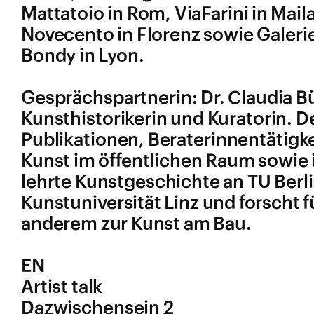
Mattatoio in Rom, ViaFarini in Mai
Novecento in Florenz sowie Galeri
Bondy in Lyon.
Gesprächspartnerin: Dr. Claudia Bü
Kunsthistorikerin und Kuratorin. D
Publikationen, Beraterinnentätigk
Kunst im öffentlichen Raum sowie 
lehrte Kunstgeschichte an TU Berl
Kunstuniversität Linz und forscht
anderem zur Kunst am Bau.
EN
Artist talk
Dazwischensein 2