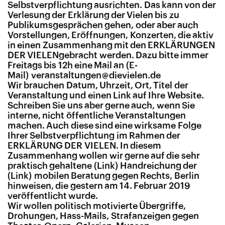
Selbstverpflichtung ausrichten. Das kann von der
Verlesung der Erklärung der Vielen bis zu
Publikumsgesprächen gehen, oder aber auch
Vorstellungen, Eröffnungen, Konzerten, die aktiv
in einen Zusammenhang mit den ERKLÄRUNGEN
DER VIELENgebracht werden. Dazu bitte immer
Freitags bis 12h eine Mail an
veranstaltungen@dievielen.de
Wir brauchen Datum, Uhrzeit, Ort, Titel der
Veranstaltung und einen Link auf Ihre Website.
Schreiben Sie uns aber gerne auch, wenn Sie
interne, nicht öffentliche Veranstaltungen
machen. Auch diese sind eine wirksame Folge
Ihrer Selbstverpflichtung im Rahmen der
ERKLÄRUNG DER VIELEN. In diesem
Zusammenhang wollen wir gerne auf die sehr
praktisch gehaltene
Handreichung
der
mobilen Beratung gegen Rechts, Berlin
hinweisen, die gestern am 14. Februar 2019
veröffentlicht wurde.
Wir wollen politisch motivierte Übergriffe,
Drohungen, Hass-Mails, Strafanzeigen gegen