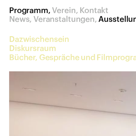
Programm
Verein
Kontakt
News
Veranstaltungen
Ausstellu
Dazwischensein
Diskursraum
Bücher, Gespräche und Filmprog