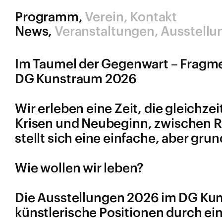
Programm
Verein
Kontakt
News
Veranstaltungen
Ausstellu
Im Taumel der Gegenwart – Fragm
DG Kunstraum 2026
Wir erleben eine Zeit, die gleichz
Krisen und Neubeginn, zwischen R
stellt sich eine einfache, aber gr
Wie wollen wir leben?
Die Ausstellungen 2026 im DG Kun
künstlerische Positionen durch 