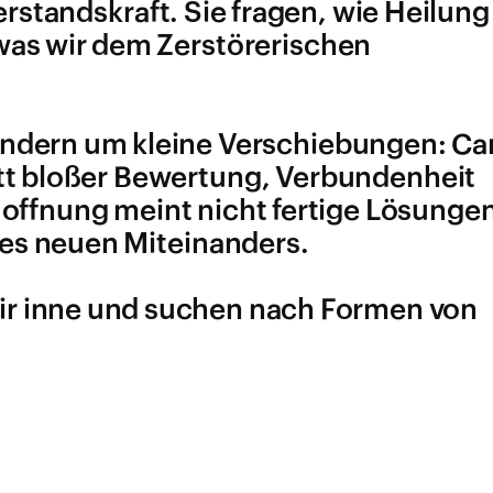
standskraft. Sie fragen, wie Heilung
as wir dem Zerstörerischen
ondern um kleine Verschiebungen: Ca
att bloßer Bewertung, Verbundenheit
offnung meint nicht fertige Lösungen
nes neuen Miteinanders.
ir inne und suchen nach Formen von