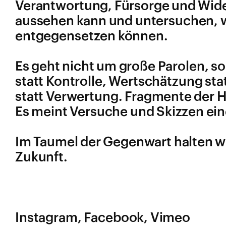
Verantwortung, Fürsorge und Wider
aussehen kann und untersuchen, w
entgegensetzen können.
Es geht nicht um große Parolen, s
statt Kontrolle, Wertschätzung st
statt Verwertung. Fragmente der H
Es meint Versuche und Skizzen ei
Im Taumel der Gegenwart halten w
Zukunft.
Instagram
Facebook
Vimeo