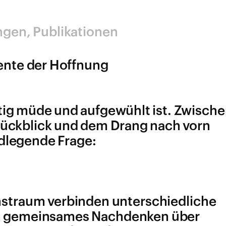
ngen
Publikationen
ente der Hoffnung
eitig müde und aufgewühlt ist. Zwisch
ückblick und dem Drang nach vorn
undlegende Frage:
straum verbinden unterschiedliche
ein gemeinsames Nachdenken über