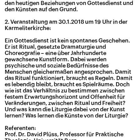
den heutigen Beziehungen von Gottesdienst und
den Künsten auf den Grund.
2. Veranstaltung am 30.1.2018 um 19 Uhr in der
Karmeliterkirche:
Ein Gottesdienst ist kein spontanes Geschehen.
Er ist Ritual, gesetzte Dramaturgie und
Choreografie – eine über Jahrhunderte
gewachsene Kunstform. Dabei werden
psychische und soziale Bedürfnisse des
Menschen gleichermaßen angesprochen. Damit
das Ritual funktioniert, braucht es Regeln. Damit
es lebendig bleibt, braucht es Spielräume. Doch
wie ist das Verhältnis zu bestimmen zwischen
festem Erwartungshorizont und Offenheit für
Veränderungen, zwischen Ritual und Freiheit?
Und was kann die Liturgie dabei von der Kunst
lernen? Was lernen die Künste von der Liturgie?
Referenten:
Prof. Dr. David Plüss, Professor für Praktische