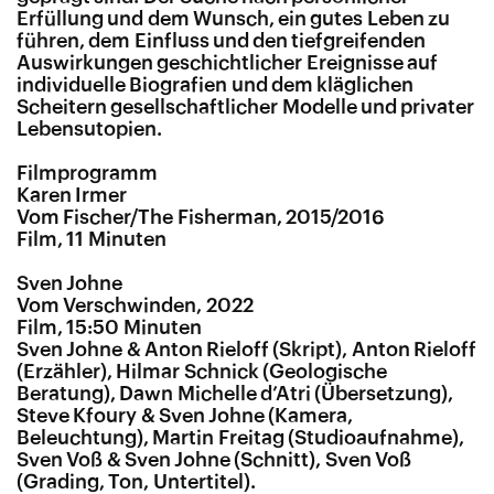
Erfüllung und dem Wunsch, ein gutes Leben zu
führen, dem Einfluss und den tiefgreifenden
Auswirkungen geschichtlicher Ereignisse auf
individuelle Biografien und dem kläglichen
Scheitern gesellschaftlicher Modelle und privater
Lebensutopien.
Filmprogramm
Karen Irmer
Vom Fischer/The Fisherman, 2015/2016
Film, 11 Minuten
Sven Johne
Vom Verschwinden, 2022
Film, 15:50 Minuten
Sven Johne & Anton Rieloff (Skript), Anton Rieloff
(Erzähler), Hilmar Schnick (Geologische
Beratung), Dawn Michelle d’Atri (Übersetzung),
Steve Kfoury & Sven Johne (Kamera,
Beleuchtung), Martin Freitag (Studioaufnahme),
Sven Voß & Sven Johne (Schnitt), Sven Voß
(Grading, Ton, Untertitel).