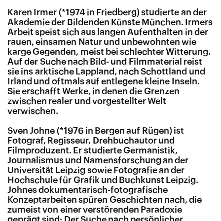
Karen Irmer (*1974 in Friedberg) studierte an der
Akademie der Bildenden Künste München. Irmers
Arbeit speist sich aus langen Aufenthalten in der
rauen, einsamen Natur und unbewohnten wie
karge Gegenden, meist bei schlechter Witterung.
Auf der Suche nach Bild- und Filmmaterial reist
sie ins arktische Lappland, nach Schottland und
Irland und oftmals auf entlegene kleine Inseln.
Sie erschafft Werke, in denen die Grenzen
zwischen realer und vorgestellter Welt
verwischen.
Sven Johne (*1976 in Bergen auf Rügen) ist
Fotograf, Regisseur, Drehbuchautor und
Filmproduzent. Er studierte Germanistik,
Journalismus und Namensforschung an der
Universität Leipzig sowie Fotografie an der
Hochschule für Grafik und Buchkunst Leipzig.
Johnes dokumentarisch-fotografische
Konzeptarbeiten spüren Geschichten nach, die
zumeist von einer verstörenden Paradoxie
geprägt sind: Der Suche nach persönlicher