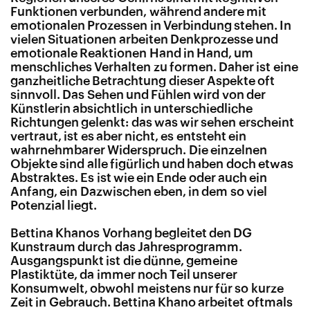
Funktionen verbunden, während andere mit
emotionalen Prozessen in Verbindung stehen. In
vielen Situationen arbeiten Denkprozesse und
emotionale Reaktionen Hand in Hand, um
menschliches Verhalten zu formen. Daher ist eine
ganzheitliche Betrachtung dieser Aspekte oft
sinnvoll. Das Sehen und Fühlen wird von der
Künstlerin absichtlich in unterschiedliche
Richtungen gelenkt: das was wir sehen erscheint
vertraut, ist es aber nicht, es entsteht ein
wahrnehmbarer Widerspruch. Die einzelnen
Objekte sind alle figürlich und haben doch etwas
Abstraktes. Es ist wie ein Ende oder auch ein
Anfang, ein Dazwischen eben, in dem so viel
Potenzial liegt.
Bettina Khanos Vorhang begleitet den DG
Kunstraum durch das Jahresprogramm.
Ausgangspunkt ist die dünne, gemeine
Plastiktüte, da immer noch Teil unserer
Konsumwelt, obwohl meistens nur für so kurze
Zeit in Gebrauch. Bettina Khano arbeitet oftmals