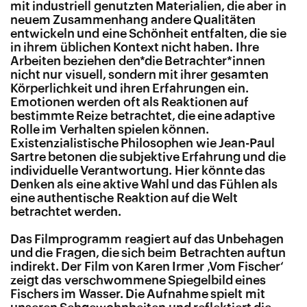
mit industriell genutzten Materialien, die aber in
neuem Zusammenhang andere Qualitäten
entwickeln und eine Schönheit entfalten, die sie
in ihrem üblichen Kontext nicht haben. Ihre
Arbeiten beziehen den*
die Betrachter
*innen
nicht nur visuell, sondern mit ihrer gesamten
Körperlichkeit und ihren Erfahrungen ein.
Emotionen werden oft als Reaktionen auf
bestimmte Reize betrachtet, die eine adaptive
Rolle im Verhalten spielen können.
Existenzialistische Philosophen wie Jean-Paul
Sartre betonen die subjektive Erfahrung und die
individuelle Verantwortung. Hier könnte das
Denken als eine aktive Wahl und das Fühlen als
eine authentische Reaktion auf die Welt
betrachtet werden.
Das Filmprogramm reagiert auf das Unbehagen
und die Fragen, die sich beim Betrachten auftun
indirekt. Der Film von Karen Irmer ‚Vom Fischer‘
zeigt das verschwommene Spiegelbild eines
Fischers im Wasser. Die Aufnahme spielt mit