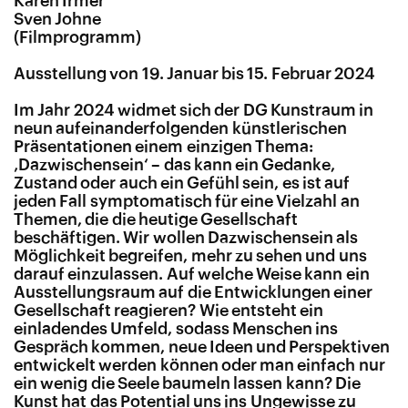
Karen Irmer
Sven Johne
(Filmprogramm)
Ausstellung von 19. Januar bis 15. Februar 2024
Im Jahr 2024 widmet sich der DG Kunstraum in
neun aufeinanderfolgenden künstlerischen
Präsentationen einem einzigen Thema:
‚Dazwischensein‘ – das kann ein Gedanke,
Zustand oder auch ein Gefühl sein, es ist auf
jeden Fall symptomatisch für eine Vielzahl an
Themen, die die heutige Gesellschaft
beschäftigen. Wir wollen Dazwischensein als
Möglichkeit begreifen, mehr zu sehen und uns
darauf einzulassen. Auf welche Weise kann ein
Ausstellungsraum auf die Entwicklungen einer
Gesellschaft reagieren? Wie entsteht ein
einladendes Umfeld, sodass Menschen ins
Gespräch kommen, neue Ideen und Perspektiven
entwickelt werden können oder man einfach nur
ein wenig die Seele baumeln lassen kann? Die
Kunst hat das Potential uns ins Ungewisse zu