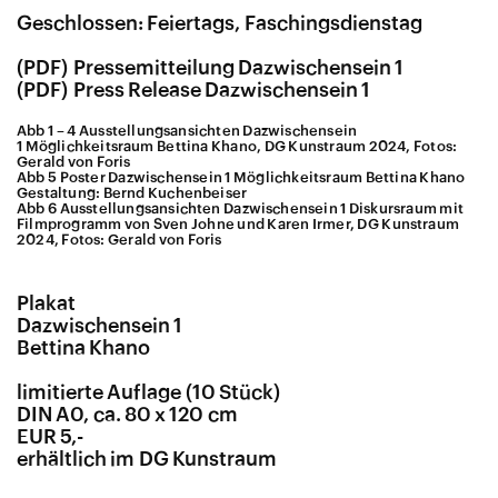
Geschlossen: Feiertags, Faschingsdienstag
Pressemitteilung Dazwischensein 1
Press Release Dazwischensein 1
Abb 1 – 4 Ausstellungsansichten Dazwischensein
1 Möglichkeitsraum Bettina Khano, DG Kunstraum 2024, Fotos:
Gerald von Foris
Abb 5 Poster Dazwischensein 1 Möglichkeitsraum Bettina Khano
Gestaltung: Bernd Kuchenbeiser
Abb 6 Ausstellungsansichten Dazwischensein 1 Diskursraum mit
Filmprogramm von Sven Johne und Karen Irmer, DG Kunstraum
2024, Fotos: Gerald von Foris
Plakat
Dazwischensein 1
Bettina Khano
limitierte Auflage (10 Stück)
DIN A0, ca. 80 x 120 cm
EUR 5,-
erhältlich im DG Kunstraum