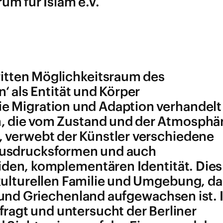
m für Islam e.V.
dritten Möglichkeitsraum des
 als Entität und Körper
 Migration und Adaption verhandelt
n, die vom Zustand und der Atmosphä
 verwebt der Künstler verschiedene
 Ausdrucksformen und auch
iden, komplementären Identität. Dies
kulturellen Familie und Umgebung, da
und Griechenland aufgewachsen ist. 
rfragt und untersucht der Berliner