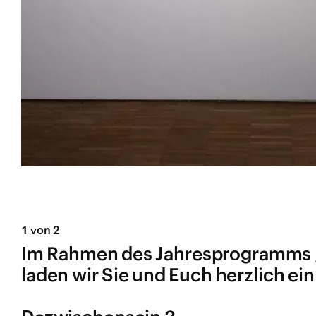
1 von 2
Im Rahmen des Jahresprogramms ‚
laden wir Sie und Euch herzlich ein