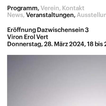
Schlagwort:
Purpur
Programm
Verein
Kontakt
News
Veranstaltungen
Ausstellu
Eröffnung Dazwischensein 3
Viron Erol Vert
Donnerstag, 28. März 2024, 18 bis 