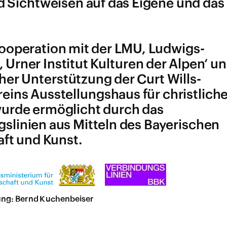
 Sichtweisen auf das Eigene und das
Kooperation mit der LMU, Ludwigs-
Urner Institut Kulturen der Alpen‘ u
cher Unterstützung der Curt Wills-
eins Ausstellungshaus für christlich
wurde ermöglicht durch das
linien aus Mitteln des Bayerischen
ft und Kunst.
tung: Bernd Kuchenbeiser