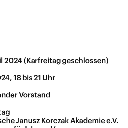
ril 2024 (Karfreitag geschlossen)
4, 18 bis 21 Uhr
render Vorstand
tag
ische Janusz Korczak Akademie e.V.