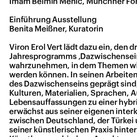
Imam Belmin Mehic, Münchner Foru
Einführung Ausstellung
Benita Meißner, Kuratorin
Viron Erol Vert lädt dazu ein, den 
Jahresprogramms ‚Dazwischensein‘
wahrzunehmen, in dem Themen wie
werden können. In seinen Arbeite
des Dazwischenseins geprägt sind,
Kulturen, Materialien, Sprachen,
Lebensauffassungen zu einer hybr
erwächst aus seiner eigenen inter
zwischen Deutschland, der Türkei 
seiner künstlerischen Praxis hinte