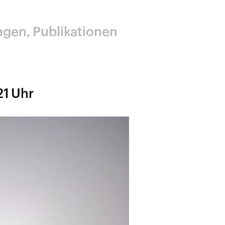
ngen
Publikationen
21 Uhr