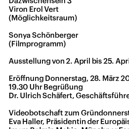
Dazwischensein 3
Viron Erol Vert
(Möglichkeitsraum)
Sonya Schönberger
(Filmprogramm)
Ausstellung von 2. April bis 25. Ap
Eröffnung Donnerstag, 28. März 202
19.30 Uhr Begrüßung
Dr. Ulrich Schäfert, Geschäftsfüh
Videobotschaft zum Gründonners
Eva Haller, Präsidentin der Europä