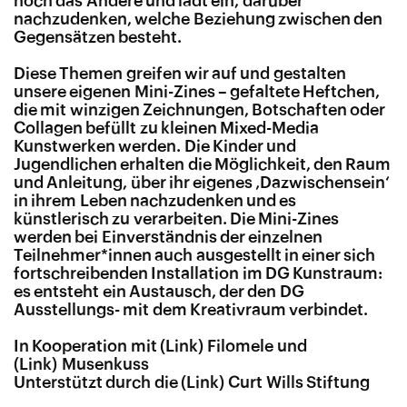
noch das Andere und lädt ein, darüber
nachzudenken, welche Beziehung zwischen den
Gegensätzen besteht.
Diese Themen greifen wir auf und gestalten
unsere eigenen Mini-Zines – gefaltete Heftchen,
die mit winzigen Zeichnungen, Botschaften oder
Collagen befüllt zu kleinen Mixed-Media
Kunstwerken werden. Die Kinder und
Jugendlichen erhalten die Möglichkeit, den Raum
und Anleitung, über ihr eigenes ‚Dazwischensein‘
in ihrem Leben nachzudenken und es
künstlerisch zu verarbeiten. Die Mini-Zines
werden bei Einverständnis der einzelnen
Teilnehmer*innen auch ausgestellt in einer sich
fortschreibenden Installation im DG Kunstraum:
es entsteht ein Austausch, der den DG
Ausstellungs- mit dem Kreativraum verbindet.
In Kooperation mit
Filomele
und
Musenkuss
Unterstützt durch die
Curt Wills Stiftung