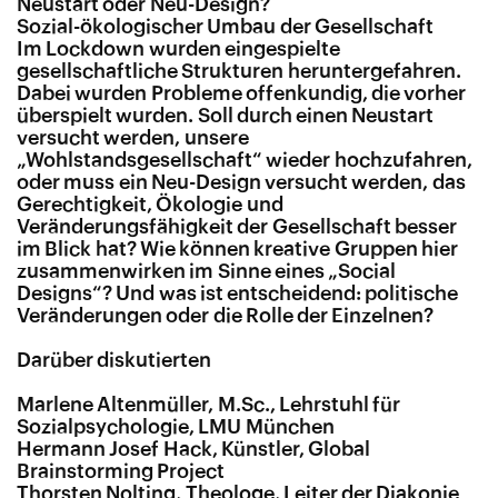
Neustart oder Neu-Design?
Sozial-ökologischer Umbau der Gesellschaft
Im Lockdown wurden eingespielte
gesellschaftliche Strukturen heruntergefahren.
Dabei wurden Probleme offenkundig, die vorher
überspielt wurden. Soll durch einen Neustart
versucht werden, unsere
„Wohlstandsgesellschaft“ wieder hochzufahren,
oder muss ein Neu-Design versucht werden, das
Gerechtigkeit, Ökologie und
Veränderungsfähigkeit der Gesellschaft besser
im Blick hat? Wie können kreative Gruppen hier
zusammenwirken im Sinne eines „Social
Designs“? Und was ist entscheidend: politische
Veränderungen oder die Rolle der Einzelnen?
Darüber diskutierten
Marlene Altenmüller, M.Sc., Lehrstuhl für
Sozialpsychologie, LMU München
Hermann Josef Hack, Künstler, Global
Brainstorming Project
Thorsten Nolting, Theologe, Leiter der Diakonie