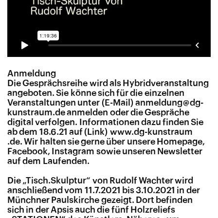
Anmeldung
Die Gesprächsreihe wird als Hybridveranstaltung
angeboten. Sie könne sich für die einzelnen
Veranstaltungen unter
anmeldung@dg-
kunstraum.de
anmelden oder die Gespräche
digital verfolgen. Informationen dazu finden Sie
ab dem 18.6.21 auf
www​.dg​-kunstraum​
.de
. Wir halten sie gerne über unsere Homepage,
Facebook, Instagram sowie unseren Newsletter
auf dem Laufenden.
Die „Tisch.Skulptur“ von Rudolf Wachter wird
anschließend vom 11.7.2021 bis 3.10.2021 in der
Münchner Paulskirche gezeigt. Dort befinden
sich in der Apsis auch die fünf Holzreliefs