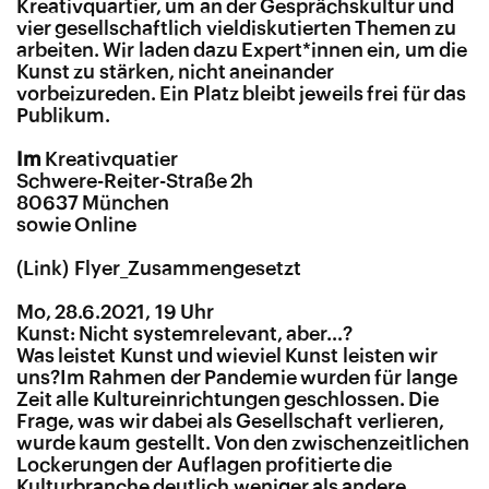
Kreativquartier, um an der Gesprächskultur und
vier gesellschaftlich vieldiskutierten Themen zu
arbeiten. Wir laden dazu Expert*innen ein, um die
Kunst zu stärken, nicht aneinander
vorbeizureden. Ein Platz bleibt jeweils frei für das
Publikum.
Im
Kreativquatier
Schwere-Reiter-Straße 2h
80637 München
sowie Online
Flyer_Zusammengesetzt
Mo, 28.6.2021, 19 Uhr
Kunst: Nicht systemrelevant, aber…?
Was leistet Kunst und wieviel Kunst leisten wir
uns?Im Rahmen der Pandemie wurden für lange
Zeit alle Kultureinrichtungen geschlossen. Die
Frage, was wir dabei als Gesellschaft verlieren,
wurde kaum gestellt. Von den zwischenzeitlichen
Lockerungen der Auflagen profitierte die
Kulturbranche deutlich weniger als andere