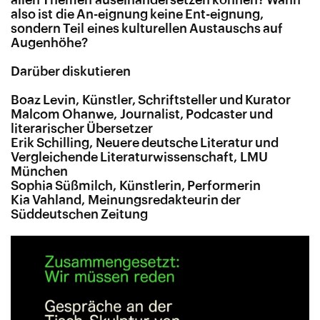
also ist die An-eignung keine Ent-eignung,
sondern Teil eines kulturellen Austauschs auf
Augenhöhe?
Darüber diskutieren
Boaz Levin, Künstler, Schriftsteller und Kurator
Malcom Ohanwe, Journalist, Podcaster und
literarischer Übersetzer
Erik Schilling, Neuere deutsche Literatur und
Vergleichende Literaturwissenschaft, LMU
München
Sophia Süßmilch, Künstlerin, Performerin
Kia Vahland, Meinungsredakteurin der
Süddeutschen Zeitung