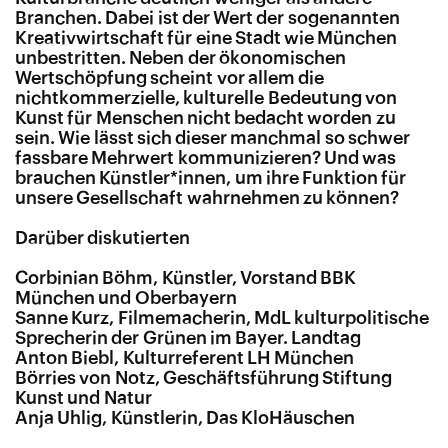
Branchen. Dabei ist der Wert der sogenannten
Kreativwirtschaft für eine Stadt wie München
unbestritten. Neben der ökonomischen
Wertschöpfung scheint vor allem die
nichtkommerzielle, kulturelle Bedeutung von
Kunst für Menschen nicht bedacht worden zu
sein. Wie lässt sich dieser manchmal so schwer
fassbare Mehrwert kommunizieren? Und was
brauchen Künstler*innen, um ihre Funktion für
unsere Gesellschaft wahrnehmen zu können?
Darüber diskutierten
Corbinian Böhm, Künstler, Vorstand BBK
München und Oberbayern
Sanne Kurz, Filmemacherin, MdL kulturpolitische
Sprecherin der Grünen im Bayer. Landtag
Anton Biebl, Kulturreferent LH München
Börries von Notz, Geschäftsführung Stiftung
Kunst und Natur
Anja Uhlig, Künstlerin, Das KloHäuschen