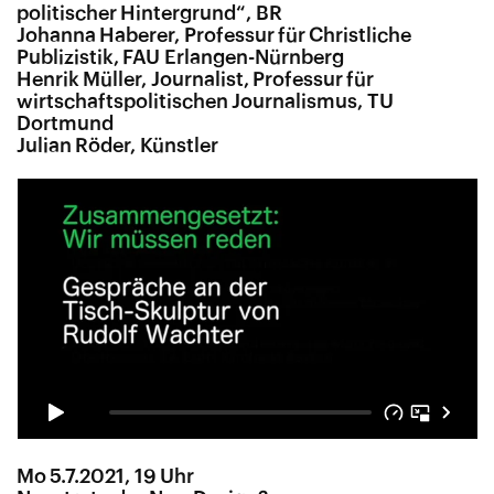
politischer Hintergrund“, BR
Johanna Haberer, Professur für Christliche
Publizistik, FAU Erlangen-Nürnberg
Henrik Müller, Journalist, Professur für
wirtschaftspolitischen Journalismus, TU
Dortmund
Julian Röder, Künstler
Mo 5.7.2021, 19 Uhr