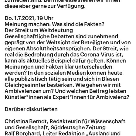
diese aber gerne zur Verfügung.
Do. 1.7.2021, 19 Uhr
Meinung machen: Was sind die Fakten?
Der Streit um Weltdeutung
Gesellschaftliche Debatten sind zunehmend
geprägt von der Weltsicht der Beteiligten und von
eigenen Absolutheitsansprüchen. Der Streit, wie
real die Bedrohung durch das Corona-Virus ist,
kann als aktuelles Beispiel dafür gelten. Können
Meinungen und Fakten klar unterschieden
werden? In den sozialen Medien können heute
alle publizistisch tätig sein und sich in Blasen
Gleichgesinnter bestärken. Wie gehen wir mit
Ambivalenzen um? Und welchen Beitrag leisten
Künstler*innen als Expert*innen für Ambivalenz?
Darüber diskutierten
Christina Berndt, Redakteurin für Wissenschaft
und Gesellschaft, Süddeutsche Zeitung
Ralf Borchard, Leiter Redaktion „Ausland und