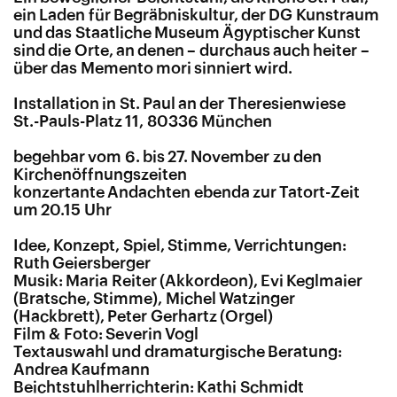
ein Laden für Begräbniskultur, der DG Kunstraum
und das Staatliche Museum Ägyptischer Kunst
sind die Orte, an denen – durchaus auch heiter –
über das Memento mori sinniert wird.
Installation in St. Paul an der Theresienwiese
St.-Pauls-Platz 11, 80336 München
begehbar vom 6. bis 27. November zu den
Kirchenöffnungszeiten
konzertante Andachten ebenda zur Tatort-Zeit
um 20.15 Uhr
Idee, Konzept, Spiel, Stimme, Verrichtungen:
Ruth Geiersberger
Musik: Maria Reiter (Akkordeon), Evi Keglmaier
(Bratsche, Stimme), Michel Watzinger
(Hackbrett), Peter Gerhartz (Orgel)
Film & Foto: Severin Vogl
Textauswahl und dramaturgische Beratung:
Andrea Kaufmann
Beichtstuhlherrichterin: Kathi Schmidt