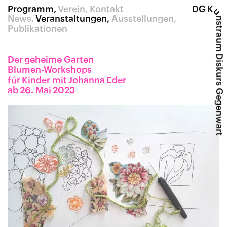
Programm
Verein
Kontakt
DG K
u
News
Veranstaltungen
Ausstellungen
nstraum Diskurs Gegenwart
Publikationen
Der geheime Garten
Blumen-Workshops
für Kinder mit Johanna Eder
ab 26. Mai 2023