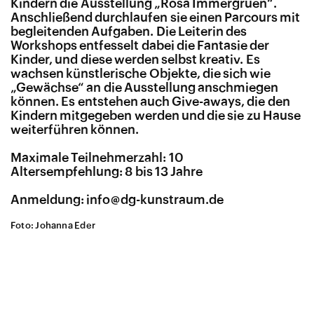
Kindern die Ausstellung „Rosa Immergruen“.
Anschließend durchlaufen sie einen Parcours mit
begleitenden Aufgaben. Die Leiterin des
Workshops entfesselt dabei die Fantasie der
Kinder, und diese werden selbst kreativ. Es
wachsen künstlerische Objekte, die sich wie
„Gewächse“ an die Ausstellung anschmiegen
können. Es entstehen auch Give-aways, die den
Kindern mitgegeben werden und die sie zu Hause
weiterführen können.
Maximale Teilnehmerzahl: 10
Altersempfehlung: 8 bis 13 Jahre
Anmeldung: info@dg-kunstraum.de
Foto: Johanna Eder