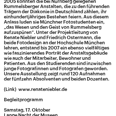
2005 konnten die bei Nürnberg gelegenen
Rummelsberger Anstalten, die zu den führenden
Trägern der Diakonie in Deutschland zählen, ihr
einhundertjähriges Bestehen feiern. Aus diesem
Anlass luden sie Münchner Fotostudenten ein,
„das Wesen und den Geist von Rummelsberg
aufzuspüren“. Unter der Projektleitung von
Renate Niebler und Friedrich Ostermann, die
beide Fotodesign an der Hochschule München
lehren, entstand bis 2007 ein ebenso vielfältiges
wie faszinierendes Porträt der Anstaltsgebäude
wie auch der Mitarbeiter, Bewohner und
Patienten. Aus den Studierenden sind inzwischen
junge Fotografinnen und Fotografen geworden.
Unsere Ausstellung zeigt rund 120 Aufnahmen
der fünfzehn Absolventen und beiden Dozenten.
www​.renateniebler​.de
Begleitprogramm
Samstag, 17. Oktober
Lange Nacht der Museen