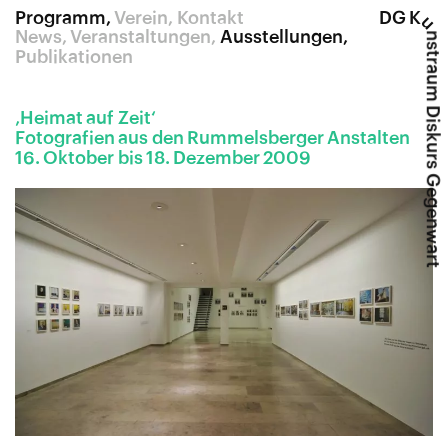
Programm
Verein
Kontakt
DG K
u
News
Veranstaltungen
Ausstellungen
nstraum Diskurs Gegenwart
Publikationen
‚
Heimat auf Zeit‘
Fotografien aus den Rummelsberger Anstalten
16. Oktober bis 18. Dezember 2009