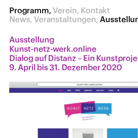
Programm
Verein
Kontakt
News
Veranstaltungen
Ausstellu
Ausstellung
Kunst​-netz​-werk​.online
Dialog auf Distanz – Ein Kunstproj
9. April bis 31. Dezember 2020