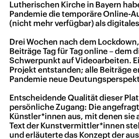
Lutherischen Kirche in Bayern hab
Pandemie die temporäre Online-Aus
(nicht mehr verfügbar) als digitale
Drei Wochen nach dem Lockdown, i
Beiträge Tag für Tag online – dem
Schwerpunkt auf Videoarbeiten. Ein
Projekt entstanden; alle Beiträge 
Pandemie neue Deutungsperspekt
Entscheidende Qualität dieser Platt
persönliche Zugang: Die angefragt
Künstler*innen aus, mit denen sie a
Text der Kunstvermittler*innen ste
und erläuterte das Konzept der au