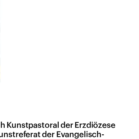
h Kunstpastoral der Erzdiözese
nstreferat der Evangelisch-