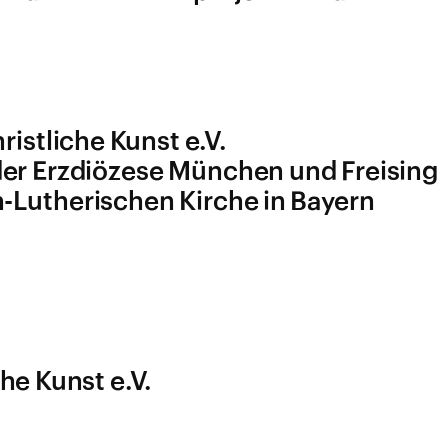
ristliche Kunst e.V.
der Erzdiözese München und Freising
h-Lutherischen Kirche in Bayern
he Kunst e.V.