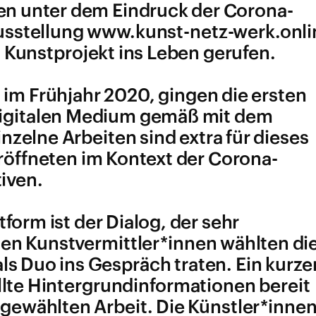
en unter dem Eindruck der Corona-
stellung www​.kunst​-netz​-werk​.onl
s Kunstprojekt ins Leben gerufen.
m Frühjahr 2020, gingen die ersten
 digitalen Medium gemäß mit dem
zelne Arbeiten sind extra für dieses
eröffneten im Kontext der Corona-
iven.
form ist der Dialog, der sehr
en Kunstvermittler*innen wählten di
ls Duo ins Gespräch traten. Ein kurze
llte Hintergrundinformationen bereit
sgewählten Arbeit. Die Künstler*inne