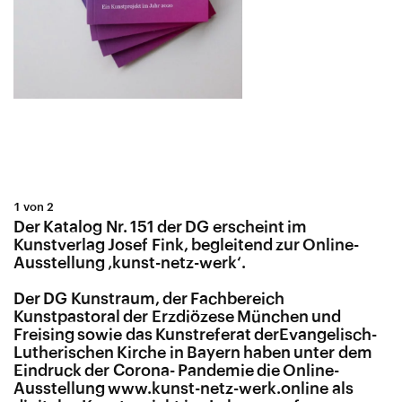
1 von 2
Der Katalog Nr. 151 der DG erscheint im
Kunstverlag Josef Fink, begleitend zur Online-
Ausstellung ‚kunst-netz-werk‘.
Der DG Kunstraum, der Fachbereich
Kunstpastoral der Erzdiözese München und
Freising sowie das Kunstreferat derEvangelisch-
Lutherischen Kirche in Bayern haben unter dem
Eindruck der Corona- Pandemie die Online-
Ausstellung www​.kunst​-netz​-werk​.online als