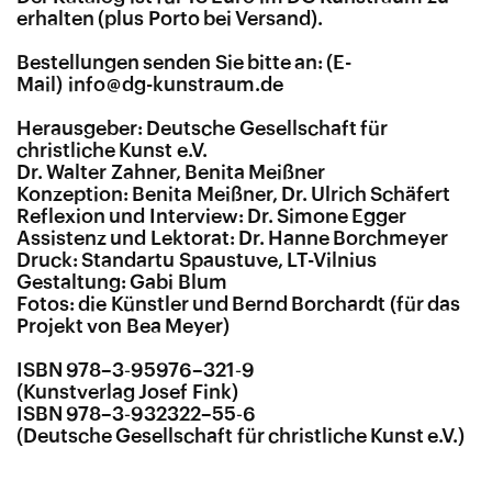
erhalten (plus Porto bei Versand).
Bestellungen senden Sie bitte an:
info@dg-kunstraum.de
Herausgeber: Deutsche Gesellschaft für
christliche Kunst e.V.
Dr. Walter Zahner, Benita Meißner
Konzeption: Benita Meißner, Dr. Ulrich Schäfert
Reflexion und Interview: Dr. Simone Egger
Assistenz und Lektorat: Dr. Hanne Borchmeyer
Druck: Standartu Spaustuve, LT-Vilnius
Gestaltung: Gabi Blum
Fotos: die Künstler und Bernd Borchardt (für das
Projekt von Bea Meyer)
ISBN 978–3‑95976–321‑9
(Kunstverlag Josef Fink)
ISBN 978–3‑932322–55‑6
(Deutsche Gesellschaft für christliche Kunst e.V.)