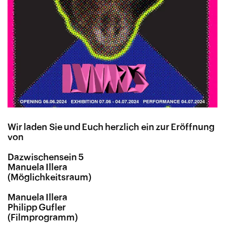
Wir laden Sie und Euch herzlich ein zur Eröffnung
von
Dazwischensein 5
Manuela Illera
(Möglichkeitsraum)
Manuela Illera
Philipp Gufler
(Filmprogramm)