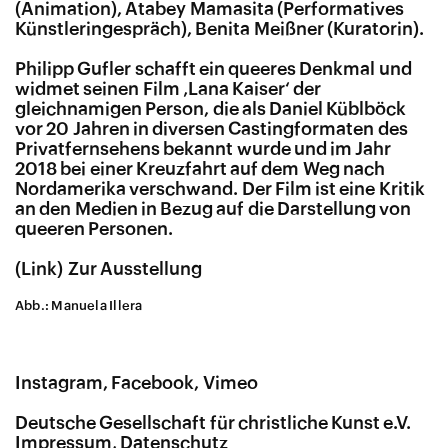
(Animation), Atabey Mamasita (Performatives
Künstleringespräch), Benita Meißner (Kuratorin).
Philipp Gufler schafft ein queeres Denkmal und
widmet seinen Film ‚Lana Kaiser‘ der
gleichnamigen Person, die als Daniel Küblböck
vor 20 Jahren in diversen Castingformaten des
Privatfernsehens bekannt wurde und im Jahr
2018 bei einer Kreuzfahrt auf dem Weg nach
Nordamerika verschwand. Der Film ist eine Kritik
an den Medien in Bezug auf die Darstellung von
queeren Personen.
Zur Ausstellung
Abb.: Manuela Illera
Instagram
Facebook
Vimeo
Deutsche Gesellschaft für christliche Kunst e.V.
Impressum
Datenschutz