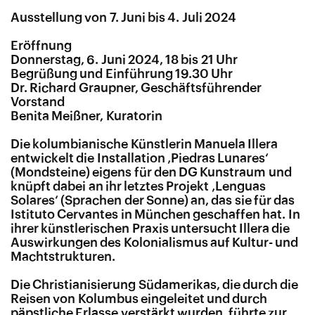
Ausstellung von 7. Juni bis 4. Juli 2024
Eröffnung
Donnerstag, 6. Juni 2024, 18 bis 21 Uhr
Begrüßung und Einführung 19.30 Uhr
Dr. Richard Graupner, Geschäftsführender
Vorstand
Benita Meißner, Kuratorin
Die kolumbianische Künstlerin Manuela Illera
entwickelt die Installation ‚Piedras Lunares‘
(Mondsteine) eigens für den DG Kunstraum und
knüpft dabei an ihr letztes Projekt ‚Lenguas
Solares‘ (Sprachen der Sonne) an, das sie für das
Istituto Cervantes in München geschaffen hat. In
ihrer künstlerischen Praxis untersucht Illera die
Auswirkungen des Kolonialismus auf Kultur- und
Machtstrukturen.
Die Christianisierung Südamerikas, die durch die
Reisen von Kolumbus eingeleitet und durch
päpstliche Erlasse verstärkt wurden, führte zur