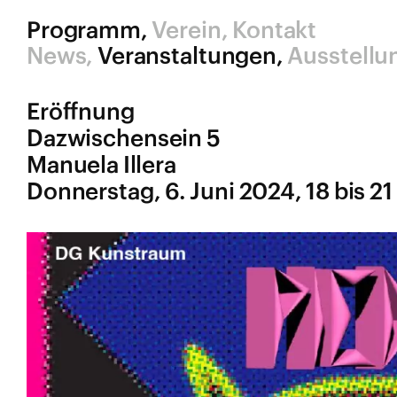
Schlagwort:
Piedras Lunares
Programm
Verein
Kontakt
News
Veranstaltungen
Ausstellu
Eröffnung
Dazwischensein 5
Manuela Illera
Donnerstag, 6. Juni 2024, 18 bis 21