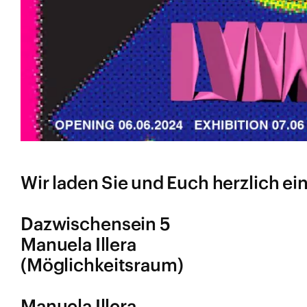
Wir laden Sie und Euch herzlich ei
Dazwischensein 5
Manuela Illera
(Möglichkeitsraum)