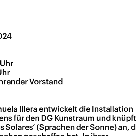
2024
 Uhr
Uhr
ührender Vorstand
la Illera entwickelt die Installation
gens für den DG Kunstraum und knüpf
as Solares‘ (Sprachen der Sonne) an, 