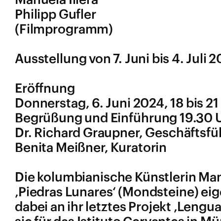
Manuela Illera
Philipp Gufler
(Filmprogramm)
Ausstellung von 7. Juni bis 4. Juli 
Eröffnung
Donnerstag, 6. Juni 2024, 18 bis 21
Begrüßung und Einführung 19.30 
Dr. Richard Graupner, Geschäftsf
Benita Meißner, Kuratorin
Die kolumbianische Künstlerin Manue
‚Piedras Lunares‘ (Mondsteine) ei
dabei an ihr letztes Projekt ‚Lengu