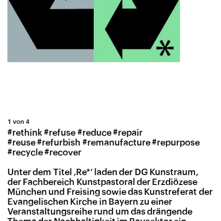
1 von 4
#rethink #refuse #reduce #repair
#reuse #refurbish #remanufacture #repurpose
#recycle #recover
Unter dem Titel ‚Re
*‘ laden der DG Kunstraum,
der Fachbereich Kunstpastoral der Erzdiözese
München und Freising sowie das Kunstreferat der
Evangelischen Kirche in Bayern zu einer
Veranstaltungsreihe rund um das drängende