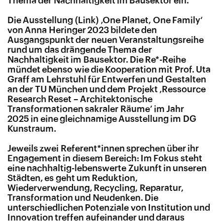
Thema der Nachhaltigkeit im Bausektor ein.
Die Ausstellung
‚One Planet, One Family‘
von Anna Heringer 2023 bildete den
Ausgangspunkt der neuen Veranstaltungsreihe
rund um das drängende Thema der
Nachhaltigkeit im Bausektor. Die Re*-Reihe
mündet ebenso wie die Kooperation mit Prof. Uta
Graff am Lehrstuhl für Entwerfen und Gestalten
an der TU München und dem Projekt ‚Ressource
Research Reset – Architektonische
Transformationen sakraler Räume’ im Jahr
2025 in eine gleichnamige Ausstellung im DG
Kunstraum.
Jeweils zwei Referent*innen sprechen über ihr
Engagement in diesem Bereich: Im Fokus steht
eine nachhaltig-lebenswerte Zukunft in unseren
Städten, es geht um Reduktion,
Wiederverwendung, Recycling, Reparatur,
Transformation und Neudenken. Die
unterschiedlichen Potenziale von Institution und
Innovation treffen aufeinander und daraus