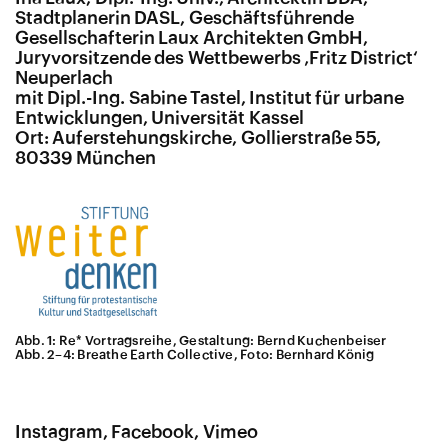
Stadtplanerin DASL, Geschäftsführende
Gesellschafterin Laux Architekten GmbH,
Juryvorsitzende des Wettbewerbs ‚Fritz District‘
Neuperlach
mit Dipl.-Ing. Sabine Tastel, Institut für urbane
Entwicklungen, Universität Kassel
Ort: Auferstehungskirche, Gollierstraße 55,
80339 München
Abb. 1: Re* Vortragsreihe, Gestaltung: Bernd Kuchenbeiser
Abb. 2–4: Breathe Earth Collective, Foto: Bernhard König
Instagram
Facebook
Vimeo