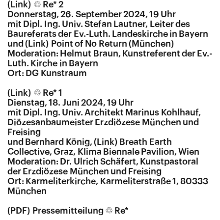
♲ Re* 2
Donnerstag, 26. September 2024, 19 Uhr
mit Dipl. Ing. Univ. Stefan Lautner, Leiter des
Baureferats der Ev.-Luth. Landeskirche in Bayern
und
Point of No Return
(München)
Moderation: Helmut Braun, Kunstreferent der Ev.-
Luth. Kirche in Bayern
Ort: DG Kunstraum
♲ Re* 1
Dienstag, 18. Juni 2024, 19 Uhr
mit Dipl. Ing. Univ. Architekt Marinus Kohlhauf,
Diözesanbaumeister Erzdiözese München und
Freising
und Bernhard König,
Breath Earth
Collective
, Graz, Klima Biennale Pavilion, Wien
Moderation: Dr. Ulrich Schäfert, Kunstpastoral
der Erzdiözese München und Freising
Ort: Karmeliterkirche, Karmeliterstraße 1, 80333
München
Pressemitteilung ♲ Re*