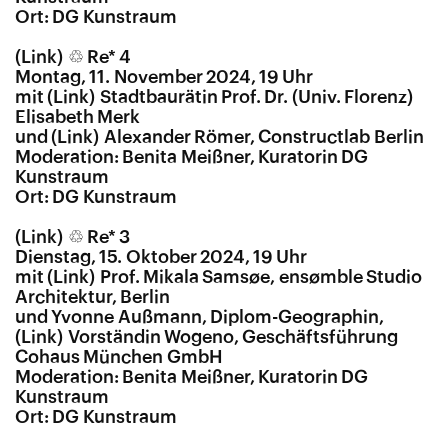
Ort: DG Kunstraum
♲ Re* 4
Montag, 11. November 2024, 19 Uhr
mit
Stadtbaurätin Prof. Dr. (Univ. Florenz)
Elisabeth Merk
und
Alexander Römer, Constructlab Berlin
Moderation: Benita Meißner, Kuratorin DG
Kunstraum
Ort: DG Kunstraum
♲ Re* 3
Dienstag, 15. Oktober 2024, 19 Uhr
mit
Prof. Mikala Samsøe
, ensømble Studio
Architektur, Berlin
und Yvonne Außmann, Diplom-Geographin,
Vorständin Wogeno
, Geschäftsführung
Cohaus München GmbH
Moderation: Benita Meißner, Kuratorin DG
Kunstraum
Ort: DG Kunstraum