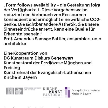
„
Form follows availability – die Gestaltung folgt
der Verfügbarkeit. Diese Vorgehensweise
reduziert den Verbrauch von Ressourcen
konsequent und ermöglicht eine wirkliche CO2-
Senke. Die sichtbar andere Ästhetik, die unsere
Sinneseindrücke anregt, kann eine Quelle für
Erkenntnisse sein.“
Prof. Amandus Samsøe Sattler, ensømble studio
architektur
Eine Kooperation von
DG Kunstraum Diskurs Gegenwart
Kunstpastoral der Erzdiözese München und
Freising
Kunstreferat der Evangelisch-Lutherischen
Kirche in Bayern