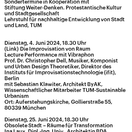
Sondertermine in Kooperation mit
Stiftung Weiter-Denken. Protestantische Kultur
und Stadtgesellschaft
Lehrstuhl für nachhaltige Entwicklung von Stadt
und Land, TUM
Dienstag, 4. Juni 2024, 18.30 Uhr
Die Improvisation von Raum
Lecture Performance mit Vibraphon
Prof. Dr. Christopher Dell, Musiker, Komponist
und Urban Design Theoretiker, Direktor des
Instituts für Improvisationstechnologie (ifit),
Berlin
mit Sebastian Klawiter, Architekt ByAK,
Wissenschaftlicher Mitarbeiter TUM-Sustainable
Urbanism
Ort: Auferstehungskirche, Gollierstraße 55,
80339 München
Dienstag, 25. Juni 2024, 18.30 Uhr
Obsolete Stadt – Räume für Transformation
Ina Laux, Dipl.-Ing. Univ., Architektin BDA,