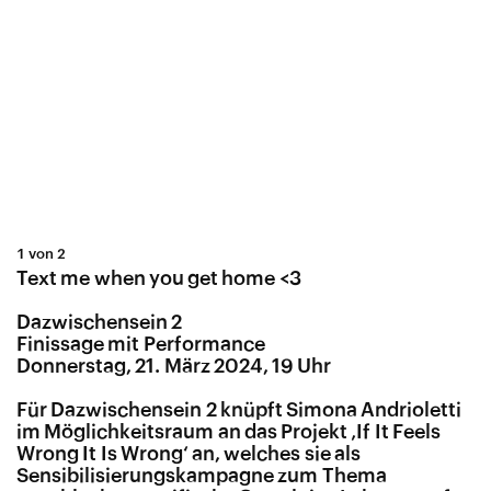
1 von 2
Text me when you get home <3
Dazwischensein 2
Finissage mit Performance
Donnerstag, 21. März 2024, 19 Uhr
Für Dazwischensein 2 knüpft Simona Andrioletti
im Möglichkeitsraum an das Projekt ‚If It Feels
Wrong It Is Wrong‘ an, welches sie als
Sensibilisierungskampagne zum Thema