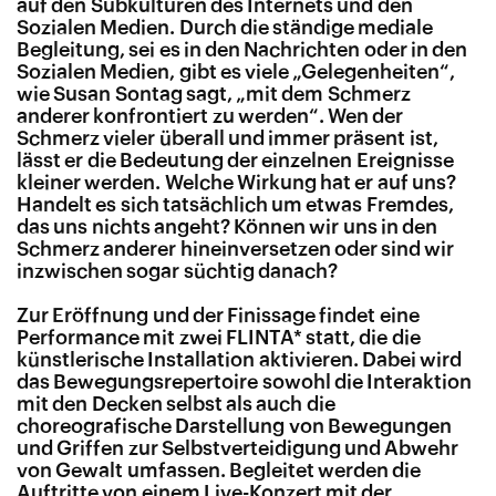
auf den Subkulturen des Internets und den
Sozialen Medien. Durch die ständige mediale
Begleitung, sei es in den Nachrichten oder in den
Sozialen Medien, gibt es viele „Gelegenheiten“,
wie Susan Sontag sagt, „mit dem Schmerz
anderer konfrontiert zu werden“. Wen der
Schmerz vieler überall und immer präsent ist,
lässt er die Bedeutung der einzelnen Ereignisse
kleiner werden. Welche Wirkung hat er auf uns?
Handelt es sich tatsächlich um etwas Fremdes,
das uns nichts angeht? Können wir uns in den
Schmerz anderer hineinversetzen oder sind wir
inzwischen sogar süchtig danach?
Zur Eröffnung und der Finissage findet eine
Performance mit zwei FLINTA* statt, die die
künstlerische Installation aktivieren. Dabei wird
das Bewegungsrepertoire sowohl die Interaktion
mit den Decken selbst als auch die
choreografische Darstellung von Bewegungen
und Griffen zur Selbstverteidigung und Abwehr
von Gewalt umfassen. Begleitet werden die
Auftritte von einem Live-Konzert mit der