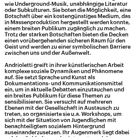
wie Underground-Musik, unabhängige Literatur
oder Subkulturen. Sie boten die Möglichkeit, eine
Botschaft über ein kostengünstiges Medium, das
in Massenproduktion hergestellt werden konnte,
einem breiten Publikum zugänglich zu machen.
Trotz der starken Botschaften bieten die Decken
einen vorübergehenden sicheren Raum für den
Geist und werden zu einer symbolischen Barriere
zwischen uns und der Außenwelt.
Andrioletti greift in ihrer künstlerischen Arbeit
komplexe soziale Dynamiken und Phänomene
auf. Sie setzt Sprache und Kunst als
Dokumentations- und Kommunikationsmittel
ein, um in aktuelle Debatten einzutauchen und
ein breites Publikum für diese Themen zu
sensibilisieren. Sie versucht auf mehreren
Ebenen mit der Gesellschaft in Austausch zu
treten, so organisierte sie u.a. Workshops, um
sich mit der Situation von Jugendlichen mit
benachteiligtem sozialem Hintergrund
auseinanderzusetzen. Ihr Augenmerk liegt dabei