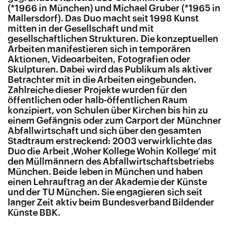
(*1966 in München) und Michael Gruber (*1965 in
Mallersdorf). Das Duo macht seit 1998 Kunst
mitten in der Gesellschaft und mit
gesellschaftlichen Strukturen. Die konzeptuellen
Arbeiten manifestieren sich in temporären
Aktionen, Videoarbeiten, Fotografien oder
Skulpturen. Dabei wird das Publikum als aktiver
Betrachter mit in die Arbeiten eingebunden.
Zahlreiche dieser Projekte wurden für den
öffentlichen oder halb-öffentlichen Raum
konzipiert, von Schulen über Kirchen bis hin zu
einem Gefängnis oder zum Carport der Münchner
Abfallwirtschaft und sich über den gesamten
Stadtraum erstreckend: 2003 verwirklichte das
Duo die Arbeit ‚Woher Kollege Wohin Kollege‘ mit
den Müllmännern des Abfallwirtschaftsbetriebs
München. Beide leben in München und haben
einen Lehrauftrag an der Akademie der Künste
und der TU München. Sie engagieren sich seit
langer Zeit aktiv beim Bundesverband Bildender
Künste BBK.