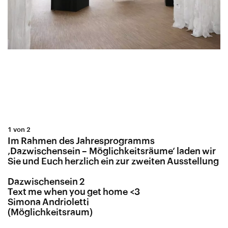
1 von 2
Im Rahmen des Jahresprogramms
‚Dazwischensein – Möglichkeitsräume‘ laden wir
Sie und Euch herzlich ein zur zweiten Ausstellung
Dazwischensein 2
Text me when you get home <3
Simona Andrioletti
(Möglichkeitsraum)