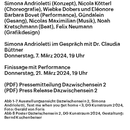
Simona Andrioletti (Konzept), Nicola Kötterl
(Choreografie), Wiebke Dobers und Eléonore
Barbara Bovet (Performance), Gündalein
(Gesang), Nicolas Maximilian (Musik), Noah
Kretschmann (Beat),
Felix Neumann
(Grafikdesign)
Simona Andrioletti im Gespräch mit Dr. Claudia
Büttner
Donnerstag, 7. März 2024, 19 Uhr
Finissage mit Performance
Donnerstag, 21. März 2024, 19 Uhr
Pressemitteilung Dazwischensein 2
Press Release Dazwischensein 2
Abb 1–7 Ausstellungsansicht Dazwischensein 2, Simona
Andrioletti, Text me when you get home <3, DG Kunstraum 2024,
Foto: Gerald von Foris
Abb 8 Poster Dazwischensein 2, DG Kunstraum 2024, Gestaltung:
Bernd Kuchenbeiser