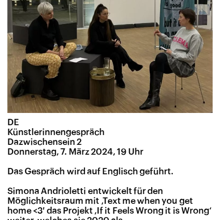
DE
Künstlerinnengespräch
Dazwischensein 2
Donnerstag, 7. März 2024, 19 Uhr
Das Gespräch wird auf Englisch geführt.
Simona Andrioletti entwickelt für den
Möglichkeitsraum mit ‚Text me when you get
home <3′ das Projekt ‚If it Feels Wrong it is Wrong‘