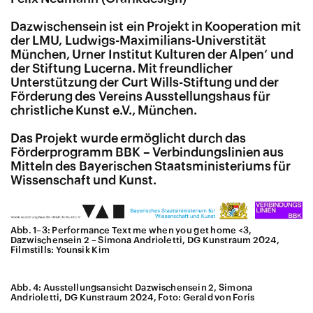
Dazwischensein ist ein Projekt in Kooperation mit
der LMU, Ludwigs-Maximilians-Universtität
München, Urner Institut Kulturen der Alpen‘ und
der Stiftung Lucerna. Mit freundlicher
Unterstützung der Curt Wills-Stiftung und der
Förderung des Vereins Ausstellungshaus für
christliche Kunst e.V., München.
Das Projekt wurde ermöglicht durch das
Förderprogramm BBK – Verbindungslinien aus
Mitteln des Bayerischen Staatsministeriums für
Wissenschaft und Kunst.
Abb. 1–3: Performance Text me when you get home <3,
Dazwischensein 2 – Simona Andrioletti, DG Kunstraum 2024,
Filmstills: Younsik Kim
Abb. 4: Ausstellungsansicht Dazwischensein 2, Simona
Andrioletti, DG Kunstraum 2024, Foto: Gerald von Foris