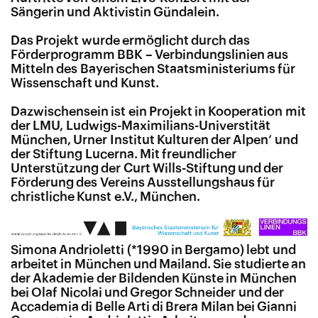
Sängerin und Aktivistin Gündalein.
Das Projekt wurde ermöglicht durch das
Förderprogramm BBK – Verbindungslinien aus
Mitteln des Bayerischen Staatsministeriums für
Wissenschaft und Kunst.
Dazwischensein ist ein Projekt in Kooperation mit
der LMU, Ludwigs-Maximilians-Universtität
München, Urner Institut Kulturen der Alpen‘ und
der Stiftung Lucerna. Mit freundlicher
Unterstützung der Curt Wills-Stiftung und der
Förderung des Vereins Ausstellungshaus für
christliche Kunst e.V., München.
Simona Andrioletti (*1990 in Bergamo) lebt und
arbeitet in München und Mailand. Sie studierte an
der Akademie der Bildenden Künste in München
bei Olaf Nicolai und Gregor Schneider und der
Accademia di Belle Arti di Brera Milan bei Gianni