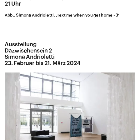
21 Uhr
Abb.: Simona Andrioletti, ‚Text me when you get home <3′
Ausstellung
Dazwischensein 2
Simona Andrioletti
23. Februar bis 21. März 2024