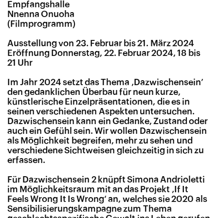
Empfangshalle
Nnenna Onuoha
(Filmprogramm)
Ausstellung von 23. Februar bis 21. März 2024
Eröffnung Donnerstag, 22. Februar 2024, 18 bis
21 Uhr
Im Jahr 2024 setzt das Thema ‚Dazwischensein’
den gedanklichen Überbau für neun kurze,
künstlerische Einzelpräsentationen, die es in
seinen verschiedenen Aspekten untersuchen.
Dazwischensein kann ein Gedanke, Zustand oder
auch ein Gefühl sein. Wir wollen Dazwischensein
als Möglichkeit begreifen, mehr zu sehen und
verschiedene Sichtweisen gleichzeitig in sich zu
erfassen.
Für Dazwischensein 2 knüpft Simona Andrioletti
im Möglichkeitsraum mit an das Projekt ‚If It
Feels Wrong It Is Wrong‘ an, welches sie 2020 als
Sensibilisierungskampagne zum Thema