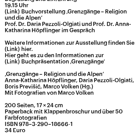
19.15 Uhr
Buchvorstellung ‚Grenzgänge – Religion
und die Alpen’
Prof. Dr. Daria Pezzoli-Olgiati und Prof. Dr. Anna-
Katharina Höpflinger im Gespräch
Weitere Informationen zur Ausstellung finden Sie
hier.
Hier geht es zu den Informationen zur
Buchpräsentation ‚Grenzgänge‘
‚
Grenzgänge – Religion und die Alpen’
Anna-Katharina Höpflinger, Daria Pezzoli-Olgiati,
Boris Previšić, Marco Volken (Hg.)
Mit Fotografien von Marco Volken
200 Seiten, 17 × 24 cm
Paperback mit Klappenbroschur und über 50
Farbfotografien
ISBN 978–3‑290–18666‑1
34 Euro