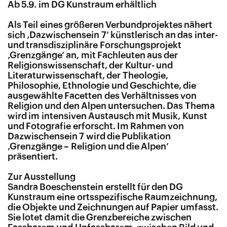
Ab 5.9. im DG Kunstraum erhältlich
Als Teil eines größeren Verbundprojektes nähert
sich ‚Dazwischensein 7‘ künstlerisch an das inter-
und transdisziplinäre Forschungsprojekt
‚Grenzgänge‘ an, mit Fachleuten aus der
Religionswissenschaft, der Kultur- und
Literaturwissenschaft, der Theologie,
Philosophie, Ethnologie und Geschichte, die
ausgewählte Facetten des Verhältnisses von
Religion und den Alpen untersuchen. Das Thema
wird im intensiven Austausch mit Musik, Kunst
und Fotografie erforscht. Im Rahmen von
Dazwischensein 7 wird die Publikation
‚Grenzgänge – Religion und die Alpen‘
präsentiert.
Zur Ausstellung
Sandra Boeschenstein erstellt für den DG
Kunstraum eine ortsspezifische Raumzeichnung,
die Objekte und Zeichnungen auf Papier umfasst.
Sie lotet damit die Grenzbereiche zwischen