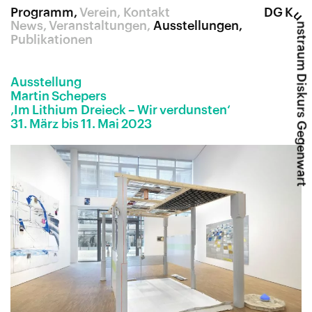
Programm
Verein
Kontakt
DG K
u
News
Veranstaltungen
Ausstellungen
nstraum Diskurs Gegenwart
Publikationen
Ausstellung
Martin Schepers
‚Im Lithium Dreieck – Wir verdunsten‘
31. März bis 11. Mai 2023