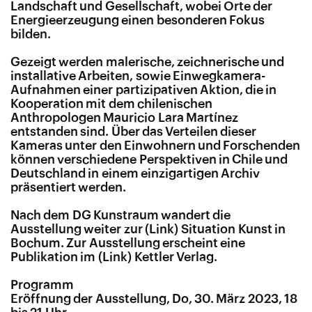
Landschaft und Gesellschaft, wobei Orte der
Energieerzeugung einen besonderen Fokus
bilden.
Gezeigt werden malerische, zeichnerische und
installative Arbeiten, sowie Einwegkamera-
Aufnahmen einer partizipativen Aktion, die in
Kooperation mit dem chilenischen
Anthropologen Mauricio Lara Martínez
entstanden sind. Über das Verteilen dieser
Kameras unter den Einwohnern und Forschenden
können verschiedene Perspektiven in Chile und
Deutschland in einem einzigartigen Archiv
präsentiert werden.
Nach dem DG Kunstraum wandert die
Ausstellung weiter zur
Situation Kunst in
Bochum
. Zur Ausstellung erscheint eine
Publikation im
Kettler Verlag
.
Programm
Eröffnung der Ausstellung, Do, 30. März 2023, 18