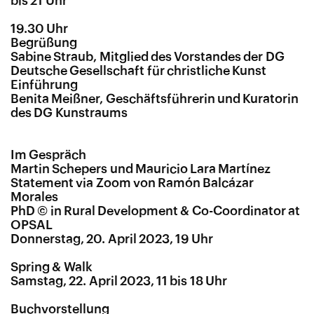
bis 21 Uhr
19.30 Uhr
Begrüßung
Sabine Straub, Mitglied des Vorstandes der DG
Deutsche Gesellschaft für christliche Kunst
Einführung
Benita Meißner, Geschäftsführerin und Kuratorin
des DG Kunstraums
Im Gespräch
Martin Schepers und Mauricio Lara Martínez
Statement via Zoom von Ramón Balcázar
Morales
PhD © in Rural Development & Co-Coordinator at
OPSAL
Donnerstag, 20. April 2023, 19 Uhr
Spring & Walk
Samstag, 22. April 2023, 11 bis 18 Uhr
Buchvorstellung