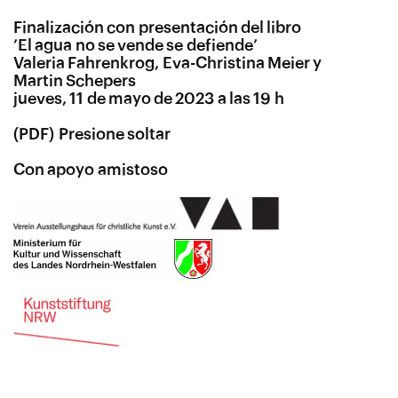
Finalización con presentación del libro
’El agua no se vende se defiende’
Valeria Fahrenkrog, Eva-Christina Meier y
Martin Schepers
jueves, 11 de mayo de 2023 a las 19 h
Presione soltar
Con apoyo amistoso