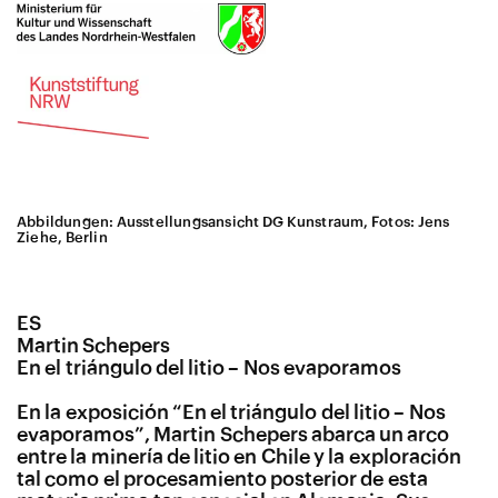
Abbildungen: Ausstellungsansicht DG Kunstraum, Fotos: Jens
Ziehe, Berlin
ES
Martin Schepers
En el triángulo del litio – Nos evaporamos
En la exposición “En el triángulo del litio – Nos
evaporamos”, Martin Schepers abarca un arco
entre la minería de litio en Chile y la exploración
tal como el procesamiento posterior de esta