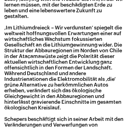
lernen müssen, mit der beschädigten Erde zu
leben und eine lebenswertere Zukunft zu
gestalten.
‚
Im Lithiumdreieck – Wir verdunsten‘ spiegelt die
weltweit hoffnungsvollen Erwartungen einer auf
wirtschaftliches Wachstum fokussierten
Gesellschaft an die Lithiumgewinnung wider. Die
Struktur der Abbauregionen im Norden von Chile
in der Atacamawüste zeigt die Polarität dieser
aktuellen wirtschaftlichen Entwicklung ganz
offensichtlich in den Formen der Landschaft.
Während Deutschland und andere
Industrienationen die Elektromobilität als ‚die‘
grüne Alternative zu herkömmlichen Autos
erheben, verändert sich das ökologische
Gleichgewicht in den Abbauregionen und
hinterlässt gravierende Einschnitte im gesamten
ökologischen Kreislauf.
Schepers beschäftigt sich in seiner Arbeit mit den
Veränderungen und Verwerfungen von