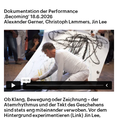
Dokumentation der Performance
‚Becoming‘ 18.6.2026
Alexander Gerner, Christoph Lammers, Jin Lee
Ob Klang, Bewegung oder Zeichnung – der
Atemrhythmus und der Takt des Geschehens
sind stets eng miteinander verwoben. Vor dem
Hintergrund experimentieren
Jin Lee
,