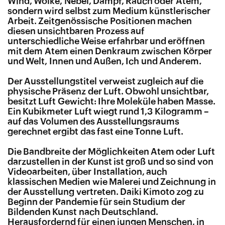
Wind, Wolke, Nebel, Dampf, Rauch oder Atem,
sondern wird selbst zum Medium künstlerischer
Arbeit. Zeitgenössische Positionen machen
diesen unsichtbaren Prozess auf
unterschiedliche Weise erfahrbar und eröffnen
mit dem Atem einen Denkraum zwischen Körper
und Welt, Innen und Außen, Ich und Anderem.
Der Ausstellungstitel verweist zugleich auf die
physische Präsenz der Luft. Obwohl unsichtbar,
besitzt Luft Gewicht: Ihre Moleküle haben Masse.
Ein Kubikmeter Luft wiegt rund 1,3 Kilogramm –
auf das Volumen des Ausstellungsraums
gerechnet ergibt das fast eine Tonne Luft.
Die Bandbreite der Möglichkeiten Atem oder Luft
darzustellen in der Kunst ist groß und so sind von
Videoarbeiten, über Installation, auch
klassischen Medien wie Malerei und Zeichnung in
der Ausstellung vertreten. Daiki Kimoto zog zu
Beginn der Pandemie für sein Studium der
Bildenden Kunst nach Deutschland.
Herausfordernd für einen jungen Menschen, in