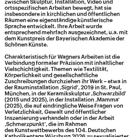
zwischen Skulptur, Installation, Video und
ortsspezifischen Arbeiten bewegt, hat sie
insbesondere in kirchlichen und öffentlichen
Räumen eine eigenständige künstlerische
Sprache entwickelt. Ihre Arbeit wurde
entsprechend mehrfach ausgezeichnet, u.a. mit
dem Kunstpreis der Bayerischen Akademie der
Schönen Künste.
Charakteristisch für Wagners Arbeiten ist die
Verbindung formaler Präzision mit inhaltlicher
Vielschichtigkeit. Themen wie Textilität,
Körperlichkeit und gesellschaftliche
Zuschreibungen durchziehen ihr Werk – etwa in
der Rauminstallation ‚Sigrid‘, 2019 in St. Paul,
München, in der Keramikskulptur ‚Schwarzbild‘
(2015 und 2025), in der Installation ‚Mamma‘
(2025), die auf eindringliche Weise Fragen von
Verletzlichkeit, Gewalt und öffentlicher
Inszenierung verhandeln oder in der Arbeit
‚Schmerzpunkt‘, die im Rahmen
des Kunstwettbewerbs des 104. Deutschen
Katholikentags Würzburg 2026 zu sexualisierter