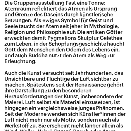
Die Gruppenausstellung Fast eine Tonne:
Atemraum reflektiert das Atmen als Ursprung
und Grenze des Daseins durch künstlerische
Setzungen. Als ewiges Symbol für Geist und
Seele taucht der Atem seit jeher in Mythologie,
Religion und Philosophie auf: Die antiken Götter
erweckten damit Pygmalions Skulptur Galathea
zum Leben, in der Schöpfungsgeschichte haucht
Gott dem Menschen den Odem des Lebens ein,
und auch Buddha nutzt den Atem als Weg zur
Erleuchtung.
Auch die Kunst versucht seit Jahrhunderten, das
Unsichtbare und Flüchtige der Luft sichtbar zu
machen. Spätestens seit der Renaissance gehört
ihre Darstellung zu den besonderen
Herausforderungen der Kunst, insbesondere der
Malerei. Luft selbst als Material einzusetzen, ist
hingegen ein vergleichsweise junges Phänomen.
Seit der Moderne wenden sich Künstler*innen der
Luft nicht mehr nur als Motiv, sondern auch als
Werkstoff zu. Sie erscheint nicht länger allein als