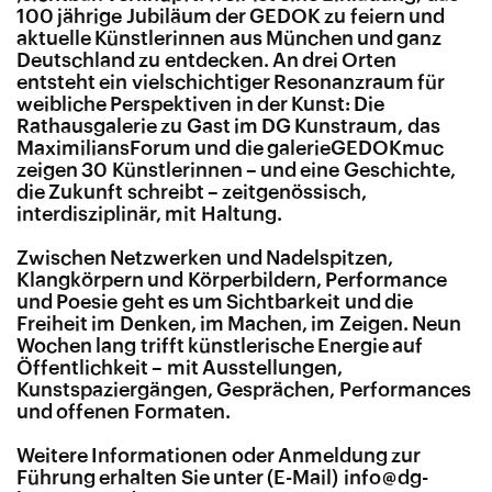
100 jährige Jubiläum der GEDOK zu feiern und
aktuelle Künstlerinnen aus München und ganz
Deutschland zu entdecken. An drei Orten
entsteht ein vielschichtiger Resonanzraum für
weibliche Perspektiven in der Kunst: Die
Rathausgalerie zu Gast im DG Kunstraum, das
MaximiliansForum und die galerieGEDOKmuc
zeigen 30 Künstlerinnen – und eine Geschichte,
die Zukunft schreibt – zeitgenössisch,
interdisziplinär, mit Haltung.
Zwischen Netzwerken und Nadelspitzen,
Klangkörpern und Körperbildern, Performance
und Poesie geht es um Sichtbarkeit und die
Freiheit im Denken, im Machen, im Zeigen. Neun
Wochen lang trifft künstlerische Energie auf
Öffentlichkeit – mit Ausstellungen,
Kunstspaziergängen, Gesprächen, Performances
und offenen Formaten.
Weitere Informationen oder Anmeldung zur
Führung erhalten Sie unter
info@dg-