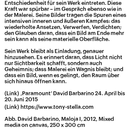
Entschiedenheit für sein Werk eintreten. Diese
Kraft war spürbar – im Gespräch ebenso wie in
der Malerei. Seine Bilder tragen die Spuren eines
intensiven inneren und äußeren Kampfes: das
wiederholte Ansetzen, Verwerfen, Verdichten;
den Glauben daran, dass ein Bild am Ende mehr
sein kann als seine materielle Oberfläche.
Sein Werk bleibt als Einladung, genauer
hinzusehen. Es erinnert daran, dass Licht nicht
nur Sichtbarkeit schafft, sondern auch
Geheimnis; dass Malerei ein Wagnis bleibt; und
dass ein Bild, wenn es gelingt, den Raum über
sich hinaus öffnen kann.
‚
Paramount‘ David Barbarino 24. April bis
20. Juni 2015
https://​www​.tony​-stella​.com
Abb. David Barbarino, Maloja I, 2012, Mixed
media on canvas, 250 x 300 cm