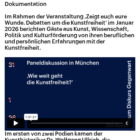
Dokumentation
Im Rahmen der Veranstaltung ‚Zeigt euch eure
Wunde. Debatten um die Kunstfreiheit‘ im Januar
2026 berichten Gäste aus Kunst, Wissenschaft,
Politik und Kulturförderung von ihren beruflichen
und persönlichen Erfahrungen mit der
Kunstfreiheit.
Im ersten von zwei Podien kamen der
Kunsthistoriker Dr. Wolfgang Ullrich, die