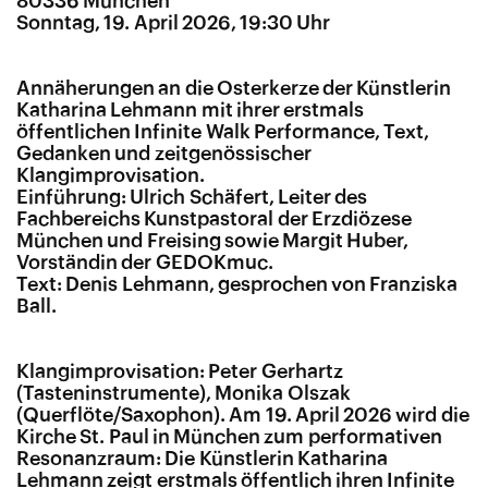
80336 München
Sonntag, 19. April 2026, 19:30 Uhr
Annäherungen an die Osterkerze der Künstlerin
Katharina Lehmann mit ihrer erstmals
öffentlichen Infinite Walk Performance, Text,
Gedanken und zeitgenössischer
Klangimprovisation.
Einführung: Ulrich Schäfert, Leiter des
Fachbereichs Kunstpastoral der Erzdiözese
München und Freising sowie Margit Huber,
Vorständin der GEDOKmuc.
Text: Denis Lehmann, gesprochen von Franziska
Ball.
Klangimprovisation: Peter Gerhartz
(Tasteninstrumente), Monika Olszak
(Querflöte/Saxophon). Am 19. April 2026 wird die
Kirche St. Paul in München zum performativen
Resonanzraum: Die Künstlerin Katharina
Lehmann zeigt erstmals öffentlich ihren Infinite