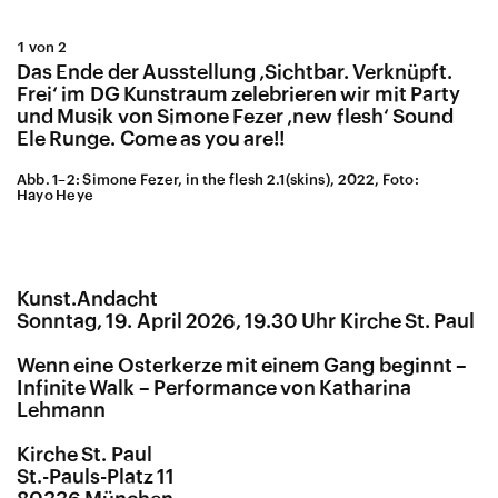
1 von 2
Das Ende der Ausstellung ‚Sichtbar. Verknüpft.
Frei‘ im DG Kunstraum zelebrieren wir mit Party
und Musik von Simone Fezer ‚new flesh‘ Sound
Ele Runge. Come as you are!!
Abb. 1–2: Simone Fezer, in the flesh 2.1(skins), 2022, Foto:
Hayo Heye
Kunst.Andacht
Sonntag, 19. April 2026, 19.30 Uhr Kirche St. Paul
Wenn eine Osterkerze mit einem Gang beginnt –
Infinite Walk – Performance von Katharina
Lehmann
Kirche St. Paul
St.-Pauls-Platz 11