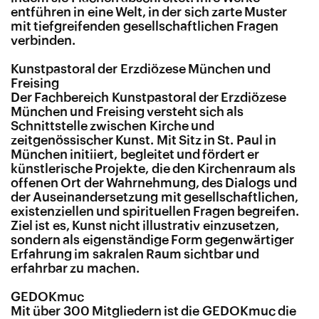
entführen in eine Welt, in der sich zarte Muster
mit tiefgreifenden gesellschaftlichen Fragen
verbinden.
Kunstpastoral der Erzdiözese München und
Freising
Der Fachbereich Kunstpastoral der Erzdiözese
München und Freising versteht sich als
Schnittstelle zwischen Kirche und
zeitgenössischer Kunst. Mit Sitz in St. Paul in
München initiiert, begleitet und fördert er
künstlerische Projekte, die den Kirchenraum als
offenen Ort der Wahrnehmung, des Dialogs und
der Auseinandersetzung mit gesellschaftlichen,
existenziellen und spirituellen Fragen begreifen.
Ziel ist es, Kunst nicht illustrativ einzusetzen,
sondern als eigenständige Form gegenwärtiger
Erfahrung im sakralen Raum sichtbar und
erfahrbar zu machen.
GEDOKmuc
Mit über 300 Mitgliedern ist die GEDOKmuc die