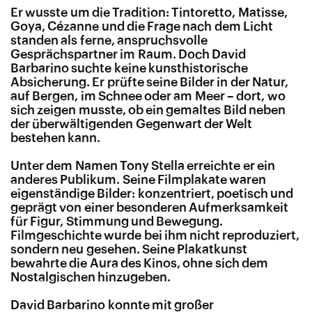
Er wusste um die Tradition: Tintoretto, Matisse,
Goya, Cézanne und die Frage nach dem Licht
standen als ferne, anspruchsvolle
Gesprächspartner im Raum. Doch David
Barbarino suchte keine kunsthistorische
Absicherung. Er prüfte seine Bilder in der Natur,
auf Bergen, im Schnee oder am Meer – dort, wo
sich zeigen musste, ob ein gemaltes Bild neben
der überwältigenden Gegenwart der Welt
bestehen kann.
Unter dem Namen Tony Stella erreichte er ein
anderes Publikum. Seine Filmplakate waren
eigenständige Bilder: konzentriert, poetisch und
geprägt von einer besonderen Aufmerksamkeit
für Figur, Stimmung und Bewegung.
Filmgeschichte wurde bei ihm nicht reproduziert,
sondern neu gesehen. Seine Plakatkunst
bewahrte die Aura des Kinos, ohne sich dem
Nostalgischen hinzugeben.
David Barbarino konnte mit großer