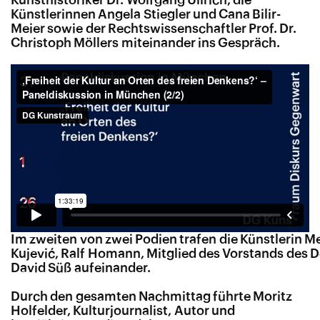
Künstlerinnen Angela Stiegler und Cana Bilir-
Meier sowie der Rechtswissenschaftler Prof. Dr.
Christoph Möllers miteinander ins Gespräch.
Im zweiten von zwei Podien trafen die Künstlerin Me
Kujević, Ralf Homann, Mitglied des Vorstands des
David Süß aufeinander.
Durch den gesamten Nachmittag führte Moritz
Holfelder, Kulturjournalist, Autor und