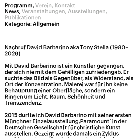
Programm
Verein
Kontakt
News
Veranstaltungen
Ausstellungen
Publikationen
Kategorie:
Allgemein
Nachruf David Barbarino aka Tony Stella (1980–
2026)
Mit David Barbarino ist ein Künstler gegangen,
der sich nie mit dem Gefälligen zufriedengab. Er
suchte das Bild als Gegenüber, als Widerstand, als
Ort der Konzentration. Malerei war für ihn keine
Behauptung einer Oberfläche, sondern ein
Ringen um Licht, Raum, Schönheit und
Transzendenz.
2015 durfte ich David Barbarino mit seiner ersten
Münchner Einzelausstellung‚Paramount‘ in der
Deutschen Gesellschaft für christliche Kunst
ausstellen. Gezeigt wurde damals ein Zyklus