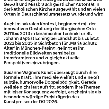
Gewalt und Missbrauch geistlicher Autorität in
der katholischen Kirche ausgewählt und an vielen
Orten in Deutschland umgesetzt wurde und wird.
Auch im sakralen Kontext, beginnend mit der
innovativen Gestaltung der liturgischen Orte
2011bis 2013 in keramischer Technik für St.
Johann Baptist Eching bei Landshut bis zuletzt
2023 bis 2025 in Sichtbeton für ‚Maria Schutz
Altar‘ in München-Pasing, gelingt es ihr,
traditionelle Bildwelten sensibel zu
transformieren und zugleich aktuelle
Perspektiven einzubringen.
Susanne Wagners Kunst überzeugt durch ihre
formale Kraft, ihre mediale Vielfalt und eine oft
subtile, humorvolle Doppelbödigkeit. Gerade
weil sie nicht laut auftritt, sondern ihre Themen
mit leiser Konsequenz verfolgt, erscheint sie als
besonders würdige Preisträgerin des
Kunstpreises der DG 2026.