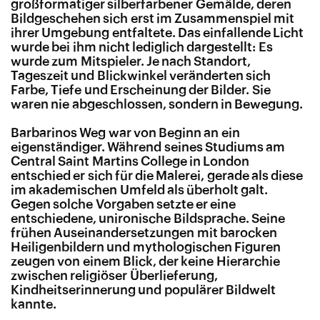
großformatiger silberfarbener Gemälde, deren
Bildgeschehen sich erst im Zusammenspiel mit
ihrer Umgebung entfaltete. Das einfallende Licht
wurde bei ihm nicht lediglich dargestellt: Es
wurde zum Mitspieler. Je nach Standort,
Tageszeit und Blickwinkel veränderten sich
Farbe, Tiefe und Erscheinung der Bilder. Sie
waren nie abgeschlossen, sondern in Bewegung.
Barbarinos Weg war von Beginn an ein
eigenständiger. Während seines Studiums am
Central Saint Martins College in London
entschied er sich für die Malerei, gerade als diese
im akademischen Umfeld als überholt galt.
Gegen solche Vorgaben setzte er eine
entschiedene, unironische Bildsprache. Seine
frühen Auseinandersetzungen mit barocken
Heiligenbildern und mythologischen Figuren
zeugen von einem Blick, der keine Hierarchie
zwischen religiöser Überlieferung,
Kindheitserinnerung und populärer Bildwelt
kannte.