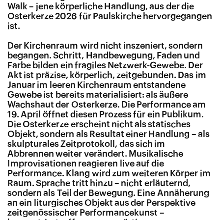
Walk – jene körperliche Handlung, aus der die
Osterkerze 2026 für Paulskirche hervorgegangen
ist.
Der Kirchenraum wird nicht inszeniert, sondern
begangen. Schritt, Handbewegung, Faden und
Farbe bilden ein fragiles Netzwerk-Gewebe. Der
Akt ist präzise, körperlich, zeitgebunden. Das im
Januar im leeren Kirchenraum entstandene
Gewebe ist bereits materialisiert: als äußere
Wachshaut der Osterkerze. Die Performance am
19. April öffnet diesen Prozess für ein Publikum.
Die Osterkerze erscheint nicht als statisches
Objekt, sondern als Resultat einer Handlung – als
skulpturales Zeitprotokoll, das sich im
Abbrennen weiter verändert. Musikalische
Improvisationen reagieren live auf die
Performance. Klang wird zum weiteren Körper im
Raum. Sprache tritt hinzu – nicht erläuternd,
sondern als Teil der Bewegung. Eine Annäherung
an ein liturgisches Objekt aus der Perspektive
zeitgenössischer Performancekunst –