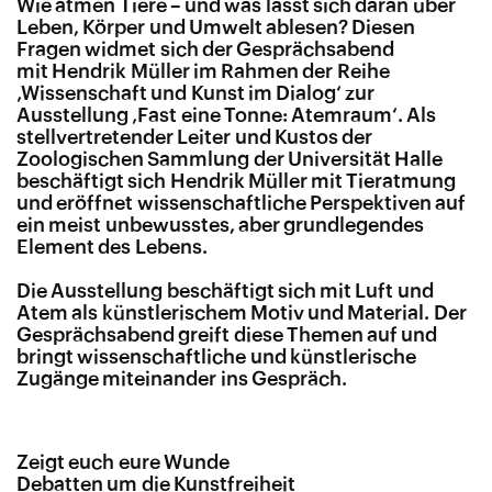
Wie atmen Tiere – und was lässt sich daran über
Leben, Körper und Umwelt ablesen? Diesen
Fragen widmet sich der Gesprächsabend
mit Hendrik Müller im Rahmen der Reihe
‚Wissenschaft und Kunst im Dialog‘ zur
Ausstellung ‚Fast eine Tonne: Atemraum‘. Als
stellvertretender Leiter und Kustos der
Zoologischen Sammlung der Universität Halle
beschäftigt sich Hendrik Müller mit Tieratmung
und eröffnet wissenschaftliche Perspektiven auf
ein meist unbewusstes, aber grundlegendes
Element des Lebens.
Die Ausstellung beschäftigt sich mit Luft und
Atem als künstlerischem Motiv und Material. Der
Gesprächsabend greift diese Themen auf und
bringt wissenschaftliche und künstlerische
Zugänge miteinander ins Gespräch.
Zeigt euch eure Wunde
Debatten um die Kunstfreiheit