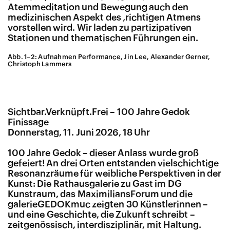
Atemmeditation und Bewegung auch den
medizinischen Aspekt des ‚richtigen Atmens
vorstellen wird. Wir laden zu partizipativen
Stationen und thematischen Führungen ein.
Abb. 1–2: Aufnahmen Performance, Jin Lee, Alexander Gerner,
Christoph Lammers
Sichtbar.Verknüpft.Frei – 100 Jahre Gedok
Finissage
Donnerstag, 11. Juni 2026, 18 Uhr
100 Jahre Gedok – dieser Anlass wurde groß
gefeiert! An drei Orten entstanden vielschichtige
Resonanzräume für weibliche Perspektiven in der
Kunst: Die Rathausgalerie zu Gast im DG
Kunstraum, das MaximiliansForum und die
galerieGEDOKmuc zeigten 30 Künstlerinnen –
und eine Geschichte, die Zukunft schreibt –
zeitgenössisch, interdisziplinär, mit Haltung.